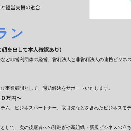
業と経営支援の融合
ラン
て顔を出して本人確認あり）
など非営利団体の経営、営利法人と非営利法人の連携ビジネス
び事業顧問として、課題解決をサポートいたします。
２０万円～
テム、ビジネスパートナー、取引先などを含めたビジネスモデ
として、次の後継者への引継ぎや新組織・新規ビジネスの立ち