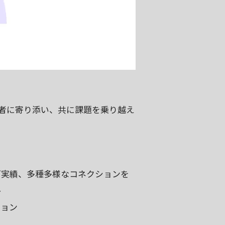
者に寄り添い、共に課題を乗り越え
グ実績、多種多様なコネクションを
ト
ション