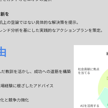
革新を
机上の空論ではない具体的な解決策を提示。
レンド分析を基にした実践的なアクションプランを策定。
由
んだ教訓を活かし、成功への道筋を構築
現場経験に根ざしたアドバイス
率化と競争力強化