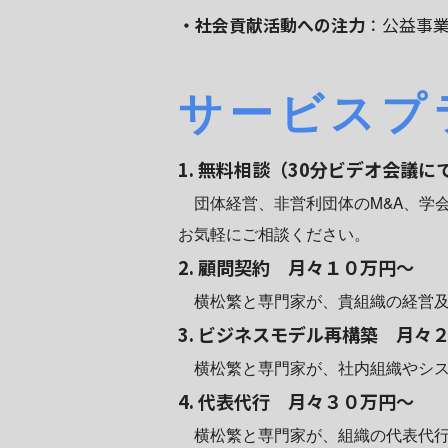
・社会貢献活動への注力
：公益事
サービスプ
1. 無料相談
（30分ビデオ会議に
団体経営、非営利団体のM&A、学会
お気軽にご相談ください。
2. 顧問契約 月々１０万円～
横松繁と専門家が、貴組織の経営及
3. ビジネスモデル再構築 月々
横松繁と専門家が、社内組織やシス
4. 代表代行 月々３０万円～
横松繁と専門家が、組織の代表代行