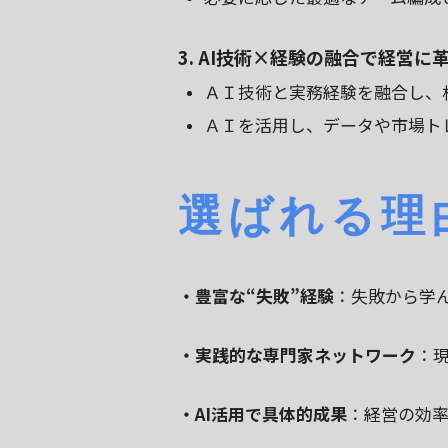
3. AI技術×経験の融合で経営に
ＡＩ技術と実務経験を融合し、
ＡＩを活用し、データや市場ト
選ばれる理
・豊富な“失敗”経験
：失敗から学
・実践的な専門家ネットワーク
：
・AI活用で具体的成果
：経営の効