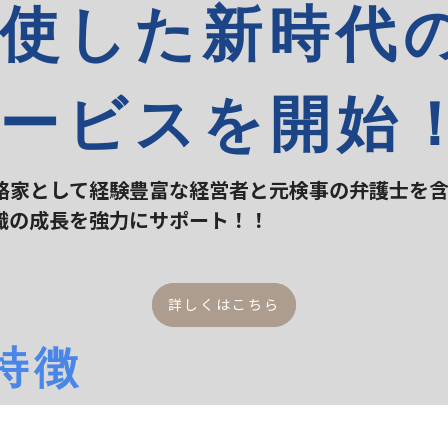
使した新時代
ービスを開始
略家として経験豊富な経営者と元検事の弁護士を
織の成長を強力にサポート！！
詳しくはこちら
特徴