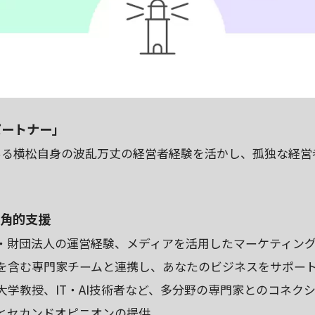
パートナー」
る横松自身の波乱万丈の経営者経験を活かし、孤独な経営
多角的支援
・財団法人の運営経験、メディアを活用したマーケティン
を含む専門家チームと連携し、あなたのビジネスをサポー
学教授、IT・AI技術者など、多分野の専門家とのコネク
とセカンドオピニオンの提供