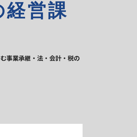
の経営課
！
含む事業承継・法・会計・税の