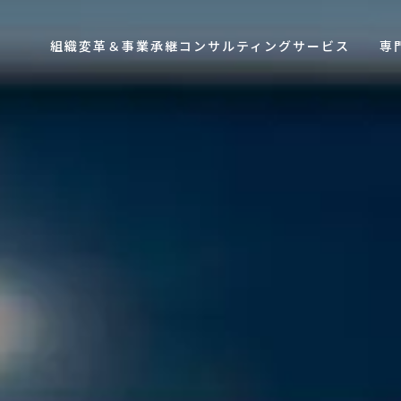
組織変革＆事業承継コンサルティングサービス
専