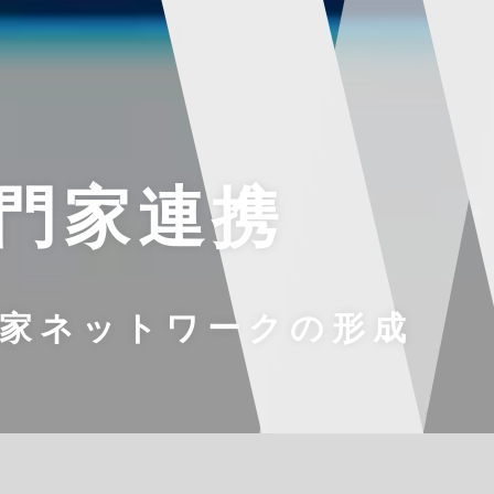
門家連携
門家ネットワークの形成