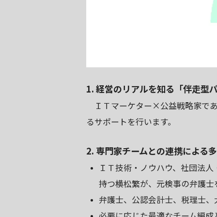
1. 経営のリアルを知る「伴走型
ＩＴマーケター×公益戦略家であ
るサポートを行います。
2. 専門家チームとの連携による
ＩＴ技術・ノウハウ、社団法人
持つ横松繁が、元検事の弁護士
弁護士、公認会計士、税理士、大
必要に応じた最適なチーム編成